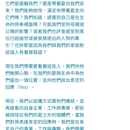
它們是遠離我們？還是帶著愛向我們走
來？我們能夠愉悅、滿足地帶著愛走向
它們嗎？我們知道、感覺到自己是在生
命的侍奉裡面嗎？可能我們受到母親或
父親的影響？或者我們也許會感受到某
位已經過世或被家族逐出的人物的牽
引？也許那是因為我們與我們的家族對
這個人有著罪惡感？
現在我們帶著愛看著這些人，我們向他
們敞開心胸、在我們的愛與生命中為他
們留出一個位置，並向他們說出肯定的
回應（Yes）。
現在，我們以這種方式跟他們連結，並
再度看向自身企業、工作與專業。那些
被排除在我們的愛之外的個體們，當我
們對其表達肯定的回應時，我們是在肯
定自己的事業、工作與專職。我們帶著