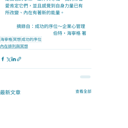
愛肯定它們，並且感覺到自身力量已有
所改變、內在有著新的能量。
摘錄自：成功的序位～企業心管理 
伯特‧海寧格 著
海寧格
冥想
成功的序位
內在排列與冥想
最新文章
查看全部