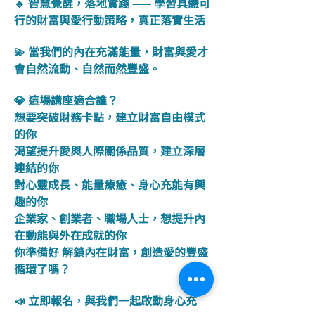
🔹 智慧覺醒，落地實踐 —— 學習具體可
行的財富與愛行動策略，真正落實生活
💫 當我們的內在充滿能量，財富與愛才
會自然流動、自然而然豐盛。
💎 這場講座適合誰？
想要突破財務卡點，建立財富自由模式
的你
渴望提升愛與人際關係品質，建立深層
連結的你
對心靈成長、能量療癒、身心充能有興
趣的你
企業家、創業者、職場人士，想提升內
在動能與外在成就的你
你準備好 解鎖內在財富，創造愛的豐盛
循環了嗎？
📣 立即報名，與我們一起啟動身心充