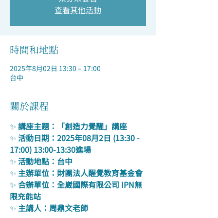
查看其他活動
時間和地點
2025年8月02日 13:30 – 17:00
台中
關於課程
✨ 
講座主題：「創造力覺醒」講座
✨ 
活動日期：2025年08月2日 (13:30 - 
17:00) 13:00-13:30進場  
✨ 
活動地點：台中
✨ 
主辦單位：財團法人醒覺教育基金會
✨ 
合辦單位：全崴國際有限公司 IPN無
限充能站
✨ 
主講人：周鼎文老師