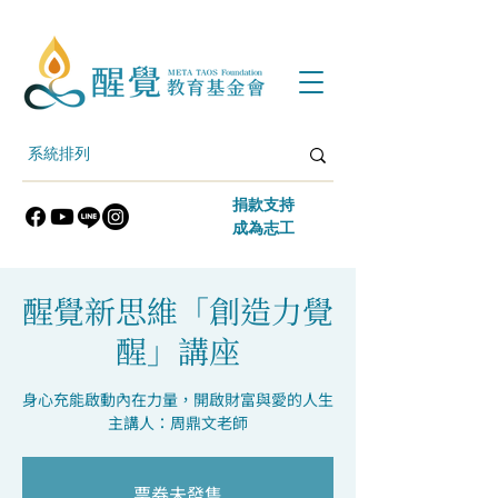
​捐款支持
​成為志工
醒覺新思維「創造力覺
醒」講座
身心充能啟動內在力量，開啟財富與愛的人生
主講人：周鼎文老師
票券未發售