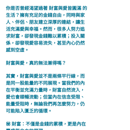
你是否曾經渴望過著 財富與愛皆圓滿 的
生活？擁有充足的金錢自由，同時與家
人、伴侶、朋友建立深厚的連結，讓生
活充滿愛與幸福。然而，很多人努力追
求財富，卻發現金錢難以累積；投入關
係，卻發現愛容易流失，甚至內心仍然
感到空虛。
財富與愛，真的無法兼得嗎？
其實，財富與愛並不是兩條平行線，而
是同一股能量的不同展現。當我們的內
在平衡並充滿力量時，財富自然流入，
愛也會順暢流動；但當內在信念受限、
能量受阻時，無論我們再怎麼努力，仍
可能陷入匱乏的循環。
💟 財富：不僅是金錢的累積，更是內在