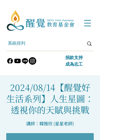
​捐款支持
​成為志工
2024/08/14【醒覺好
生活系列】人生星圖：
透視你的天賦與挑戰
講師：韓雅欣 (星星老師)