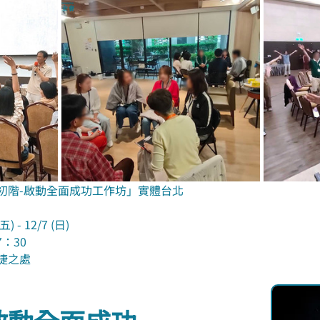
初階-啟動全面成功工作坊」實體台北
 - 12/7 (日)
7：30
捷之處