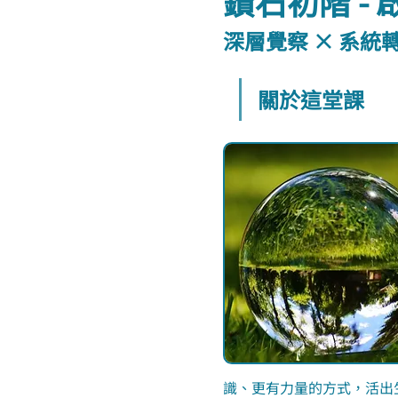
鑽石初階 -
深層覺察 × 系統
關於這堂課
識、更有力量的方式，活出