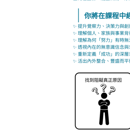
你將在課程中
✨ 提升覺察力、決策力與創
✨ 理解個人、家族與事業
✨ 理解為何「努力」有時無
✨ 透視內在的無意識信念與
✨ 重新定義「成功」的深層
✨ 活出內外整合、豐盛而平