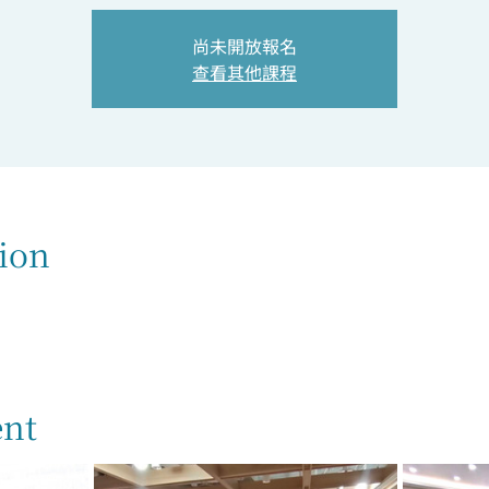
尚未開放報名
查看其他課程
ion
ent