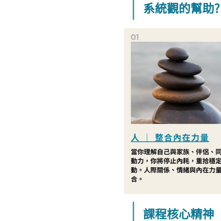
系統觀的幫助?
課程核心精神