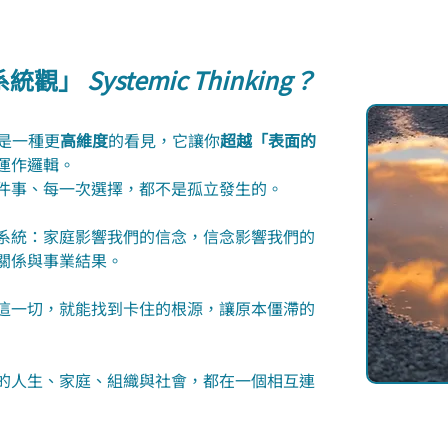
統觀」 
Systemic Thinking？
ng 是一種更
高維度
的看見，它讓你
超越「表面的
運作邏輯。
件事、每一次選擇，都不是孤立發生的。
系統：家庭影響我們的信念，信念影響我們的
關係與事業結果。
這一切，就能找到卡住的根源，讓原本僵滯的
的人生、家庭、組織與社會，都在一個相互連