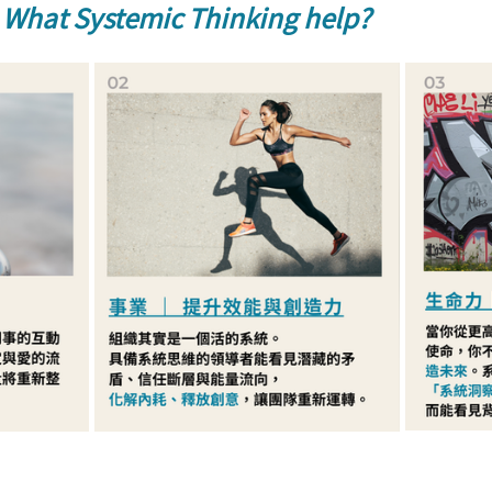
 
What Systemic Thinking help?