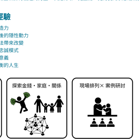
經驗
造力
背後的隱性動力
法帶來改變
忠誠模式
意義
衡的人生